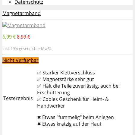
Datenschutz
Magnetarmband
6,99 €
8,99 €
inkl. 19% gesetzlicher MwSt.
Nicht Verfügbar
✅ Starker Klettverschluss
✅ Magnetstärke sehr gut
✅ Hält die Teile zuverlässig, auch bei
Erschütterung
Testergebnis
✅ Cooles Geschenk für Heim- &
Handwerker
✖ Etwas "fummelig" beim Anlegen
✖ Etwas kratzig auf der Haut