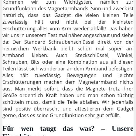
Kommen wir zum Wichtigsten, nämlich zur
Grundfunktion des Magnetarmbands. Sinn und Zweck ist
natürlich, dass das Gadget die vielen kleinen Teile
zuverlässig hält und nicht bei der kleinsten
Erschütterung alles vom Arm wieder abfällt! Das haben
wir uns in unserem Test mal näher angeschaut und siehe
da: Der Standard Schraubenschlüssel direkt von der
heimischen Werkbank bleibt schon mal super am
Armband kleben. Auch Steckschlüssel, Winkel,
Schrauben, Bits oder eine Kombination aus all diesen
Teilen lässt sich wunderbar an dem Armband befestigen.
Alles hält zuverlässig. Bewegungen und leichte
Erschütterungen machen dem Magnetarmband nichts
aus. Man merkt sofort, dass die Magnete trotz ihrer
Größe ordentlich Kraft haben und man schon tüchtig
schütteln muss, damit die Teile abfallen. Wir jedenfalls
sind positiv überrascht und attestieren dem Gadget
gerne, dass es seine Grundfunktion sehr gut erfüllt.
Für wen taugt das was? – Unsere