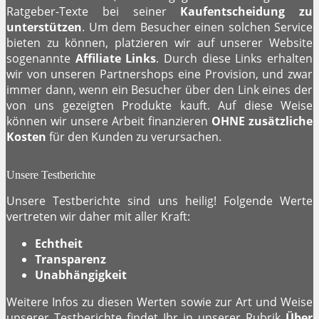
Ratgeber-Texte bei seiner
Kaufentscheidung zu
unterstützen
. Um dem Besucher einen solchen Service
bieten zu können, platzieren wir auf unserer Website
sogenannte
Affiliate Links
. Durch diese Links erhalten
wir von unseren Partnershops eine Provision, und zwar
immer dann, wenn ein Besucher über den Link eines der
von uns gezeigten Produkte kauft. Auf diese Weise
können wir unsere Arbeit finanzieren
OHNE
zusätzliche
Kosten
für den Kunden zu verursachen.
Unsere Testberichte
Unsere Testberichte sind uns heilig! Folgende Werte
vertreten wir daher mit aller Kraft:
Echtheit
Transparenz
Unabhängigkeit
Weitere Infos zu diesen Werten sowie zur Art und Weise
unserer Testberichte findet Ihr in unserer Rubrik
Über