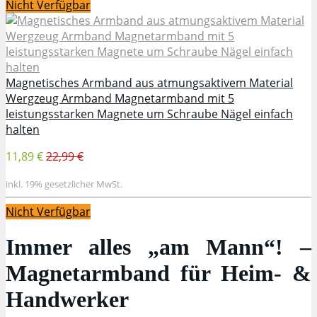
Nicht Verfügbar
Magnetisches Armband aus atmungsaktivem Material
Wergzeug Armband Magnetarmband mit 5
leistungsstarken Magnete um Schraube Nägel einfach
halten
11,89 €
22,99 €
inkl. 19% gesetzlicher MwSt.
Nicht Verfügbar
Immer alles „am Mann“! –
Magnetarmband für Heim- &
Handwerker