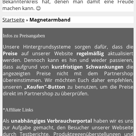
Bekanntenkreis hat, denen man damit eine Freude
machen kann. 😉
Startseite
»
Magnetarmband
Infos zu Preisangaben
Unsere Hintergrundsysteme sorgen dafür, dass die
Preise
auf unserer Website
regelmäßig
aktualisiert
werden. Dennoch kann es hin und wieder passieren,
dass aufgrund von
kurzfristigen Schwankungen
die
angezeigten Preise nicht mit dem Partnershop
übereinstimmen. Wir möchten Euch daher empfehlen,
unseren
„Kaufen“-Button
zu benutzen, um die Preise
direkt im Partnershop zu überprüfen.
*Affiliate Links
Als
unabhängiges Verbraucherportal
haben wir es uns
zur Aufgabe gemacht, den Besucher unserer Webseite
durch Testberichte, Produktgegenüberstellungen und