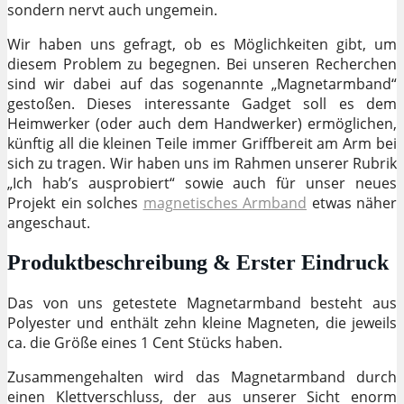
sondern nervt auch ungemein.
Wir haben uns gefragt, ob es Möglichkeiten gibt, um
diesem Problem zu begegnen. Bei unseren Recherchen
sind wir dabei auf das sogenannte „Magnetarmband“
gestoßen. Dieses interessante Gadget soll es dem
Heimwerker (oder auch dem Handwerker) ermöglichen,
künftig all die kleinen Teile immer Griffbereit am Arm bei
sich zu tragen. Wir haben uns im Rahmen unserer Rubrik
„Ich hab’s ausprobiert“ sowie auch für unser neues
Projekt ein solches
magnetisches Armband
etwas näher
angeschaut.
Produktbeschreibung & Erster Eindruck
Das von uns getestete Magnetarmband besteht aus
Polyester und enthält zehn kleine Magneten, die jeweils
ca. die Größe eines 1 Cent Stücks haben.
Zusammengehalten wird das Magnetarmband durch
einen Klettverschluss, der aus unserer Sicht enorm