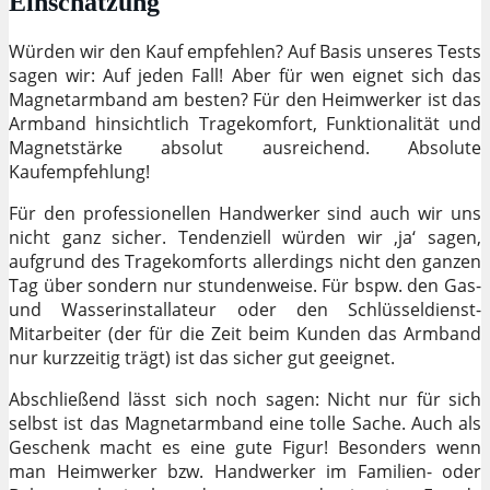
Einschätzung
Würden wir den Kauf empfehlen? Auf Basis unseres Tests
sagen wir: Auf jeden Fall! Aber für wen eignet sich das
Magnetarmband am besten? Für den Heimwerker ist das
Armband hinsichtlich Tragekomfort, Funktionalität und
Magnetstärke absolut ausreichend. Absolute
Kaufempfehlung!
Für den professionellen Handwerker sind auch wir uns
nicht ganz sicher. Tendenziell würden wir ‚ja‘ sagen,
aufgrund des Tragekomforts allerdings nicht den ganzen
Tag über sondern nur stundenweise. Für bspw. den Gas-
und Wasserinstallateur oder den Schlüsseldienst-
Mitarbeiter (der für die Zeit beim Kunden das Armband
nur kurzzeitig trägt) ist das sicher gut geeignet.
Abschließend lässt sich noch sagen: Nicht nur für sich
selbst ist das Magnetarmband eine tolle Sache. Auch als
Geschenk macht es eine gute Figur! Besonders wenn
man Heimwerker bzw. Handwerker im Familien- oder