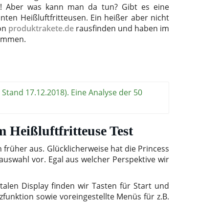
t! Aber was kann man da tun? Gibt es eine
ten Heißluftfritteusen. Ein heißer aber nicht
von
produktrakete.de
rausfinden und haben im
nommen.
, Stand 17.12.2018). Eine Analyse der 50
 Heißluftfritteuse Test
n früher aus. Glücklicherweise hat die Princess
auswahl vor. Egal aus welcher Perspektive wir
talen Display finden wir Tasten für Start und
funktion sowie voreingestellte Menüs für z.B.