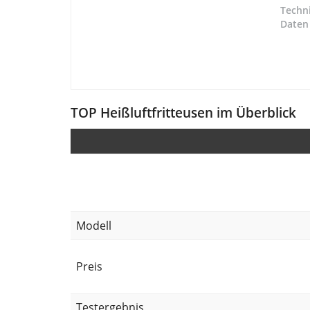
Techn
Daten
TOP Heißluftfritteusen im Überblick
Modell
Preis
Testergebnis