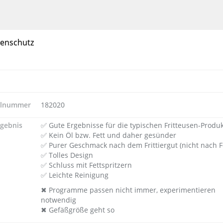
enschutz
llnummer
182020
rgebnis
✅ Gute Ergebnisse für die typischen Fritteusen-Produ
✅ Kein Öl bzw. Fett und daher gesünder
✅ Purer Geschmack nach dem Frittiergut (nicht nach Fe
✅ Tolles Design
✅ Schluss mit Fettspritzern
✅ Leichte Reinigung
✖ Programme passen nicht immer, experimentieren
notwendig
✖ Gefäßgröße geht so