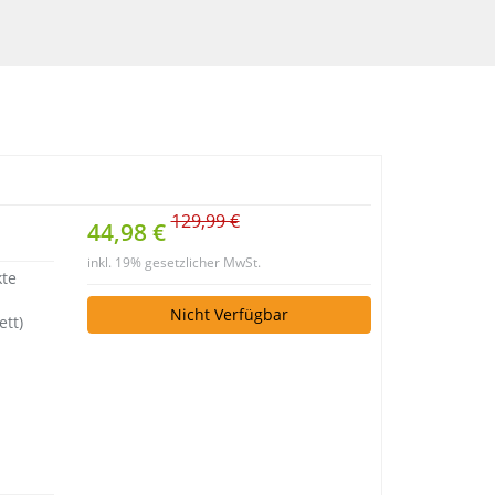
129,99 €
44,98 €
inkl. 19% gesetzlicher MwSt.
kte
Nicht Verfügbar
tt)