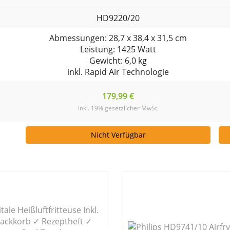
HD9220/20
Abmessungen: 28,7 x 38,4 x 31,5 cm
Leistung: 1425 Watt
Gewicht: 6,0 kg
inkl. Rapid Air Technologie
179,99 €
inkl. 19% gesetzlicher MwSt.
Nicht Verfügbar