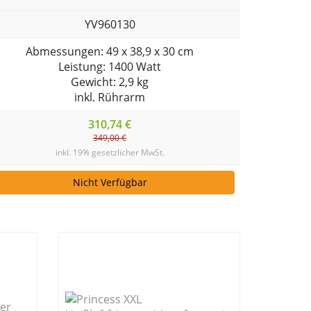
YV960130
Abmessungen: 49 x 38,9 x 30 cm
Leistung: 1400 Watt
Gewicht: 2,9 kg
inkl. Rührarm
310,74 €
349,00 €
inkl. 19% gesetzlicher MwSt.
Nicht Verfügbar