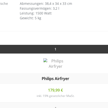
ische
Abmessungen: 38,4 x 34 x 33 cm
Fassungsvermögen: 3,2 l
Leistung: 1500 Watt
Gewicht: 5 kg
1
Philips Airfryer
179,99 €
inkl. 19% gesetzlicher MwSt.
-