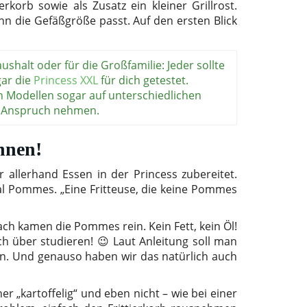
korb sowie als Zusatz ein kleiner Grillrost.
nn die Gefäßgröße passt. Auf den ersten Blick
halt oder für die Großfamilie: Jeder sollte
gar die
Princess XXL
für dich getestet.
en Modellen sogar auf unterschiedlichen
in Anspruch nehmen.
nnen!
 allerhand Essen in der Princess zubereitet.
l Pommes. „Eine Fritteuse, die keine Pommes
ch kamen die Pommes rein. Kein Fett, kein Öl!
h über studieren! 😉 Laut Anleitung soll man
n. Und genauso haben wir das natürlich auch
r „kartoffelig“ und eben nicht – wie bei einer