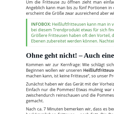
Um die Fritteuse zu öffnen zieht man einfac
Angeblich kann man bis zu fünf Portionen in 
erscheint die Größe zwar ausreichend aber wi
INFOBOX:
Heißluftfritteusen kann man in 
bei diesem Trendprodukt etwas für sich fi
Größere Fritteusen haben oft den Vorteil, 
Ebenen zubereitet werden können. Nachtei
Ohne geht nicht! – Auch ein
Kommen wir zur Kernfrage: Wie schlägt sich 
Beginnen wollen wir unseren
Heißluftfritteus
machen kann, ist keine Fritteuse“, so unser P
Zunächst haben wir das Gerät mit der Vorheiz
Einfach nur die Pommes! Etwas mulmig war un
zwischendurch reinschauen und die Pommes w
gemacht.
Nach ca. 7 Minuten bemerken wir, dass es bere