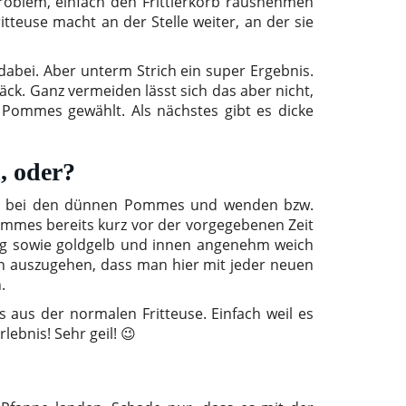
roblem, einfach den Frittierkorb rausnehmen
teuse macht an der Stelle weiter, an der sie
 dabei. Aber unterm Strich ein super Ergebnis.
ck. Ganz vermeiden lässt sich das aber nicht,
 Pommes gewählt. Als nächstes gibt es dicke
, oder?
wir bei den dünnen Pommes und wenden bzw.
Pommes bereits kurz vor der vorgegebenen Zeit
rig sowie goldgelb und innen angenehm weich
avon auszugehen, dass man hier mit jeder neuen
.
aus der normalen Fritteuse. Einfach weil es
ebnis! Sehr geil! 😉